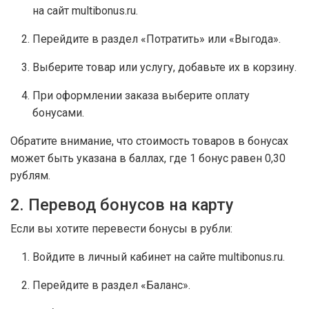
на сайт multibonus.ru.
Перейдите в раздел «Потратить» или «Выгода».
Выберите товар или услугу, добавьте их в корзину.
При оформлении заказа выберите оплату
бонусами.
Обратите внимание, что стоимость товаров в бонусах
может быть указана в баллах, где 1 бонус равен 0,30
рублям.
2. Перевод бонусов на карту
Если вы хотите перевести бонусы в рубли:
Войдите в личный кабинет на сайте multibonus.ru.
Перейдите в раздел «Баланс».