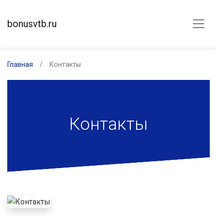
bonusvtb.ru
Главная
/
Контакты
Контакты