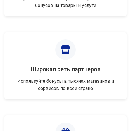
бонусов на товары и услуги
Широкая сеть партнеров
Используйте бонусы в тысячах магазинов и
сервисов по всей стране