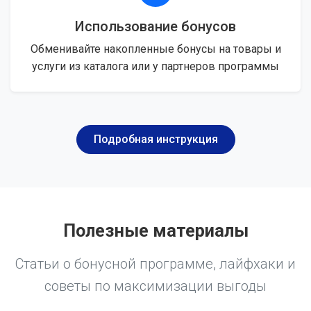
Использование бонусов
Обменивайте накопленные бонусы на товары и
услуги из каталога или у партнеров программы
Подробная инструкция
Полезные материалы
Статьи о бонусной программе, лайфхаки и
советы по максимизации выгоды