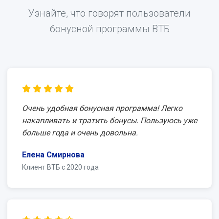
Узнайте, что говорят пользователи
бонусной программы ВТБ
Очень удобная бонусная программа! Легко
накапливать и тратить бонусы. Пользуюсь уже
больше года и очень довольна.
Елена Смирнова
Клиент ВТБ с 2020 года