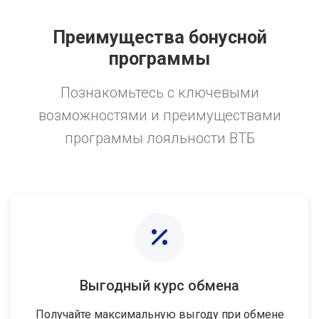
Преимущества бонусной
программы
Познакомьтесь с ключевыми
возможностями и преимуществами
программы лояльности ВТБ
Выгодный курс обмена
Получайте максимальную выгоду при обмене