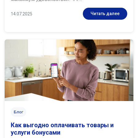
Читать далее
14.07.2025
Блог
Как выгодно оплачивать товары и
услуги бонусами