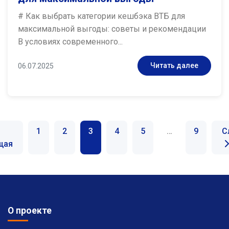
# Как выбрать категории кешбэка ВТБ для
максимальной выгоды: советы и рекомендации
В условиях современного...
Читать далее
06.07.2025
1
2
3
4
5
…
9
С
щая
О проекте