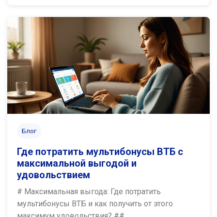
Блог
Где потратить мультибонусы ВТБ с
максимальной выгодой и
удовольствием
# Максимальная выгода: Где потратить
мультибонусы ВТБ и как получить от этого
максимум удовольствия? ##...