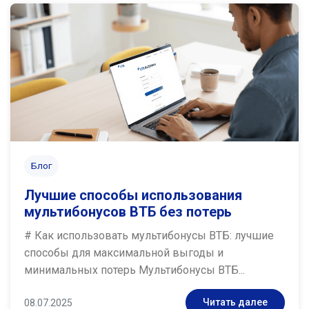
Блог
Лучшие способы использования
мультибонусов ВТБ без потерь
# Как использовать мультибонусы ВТБ: лучшие
способы для максимальной выгоды и
минимальных потерь Мультибонусы ВТБ...
Читать далее
08.07.2025