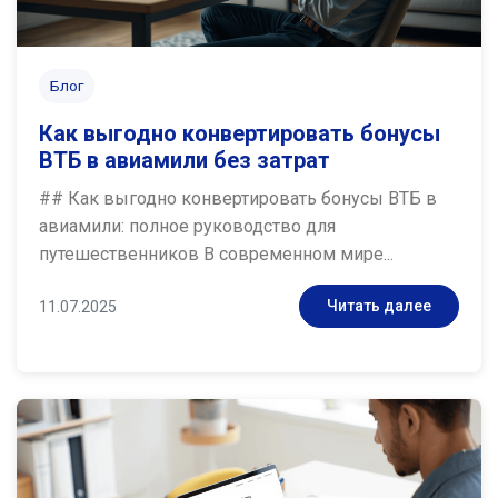
Блог
Как выгодно конвертировать бонусы
ВТБ в авиамили без затрат
## Как выгодно конвертировать бонусы ВТБ в
авиамили: полное руководство для
путешественников В современном мире...
Читать далее
11.07.2025